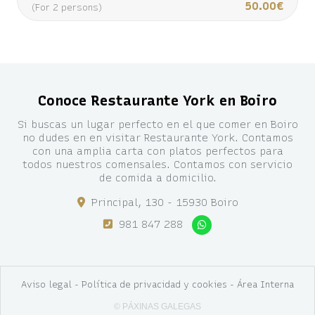
50.00€
(For 2 persons)
Conoce Restaurante York en Boiro
Si buscas un lugar perfecto en el que comer en Boiro
no dudes en en visitar Restaurante York. Contamos
con una amplia carta con platos perfectos para
todos nuestros comensales. Contamos con servicio
de comida a domicilio.
Principal, 130 - 15930 Boiro
981 847 288
Aviso legal
-
Política de privacidad y cookies
-
Área Interna
© PÁXINAS GALEGAS