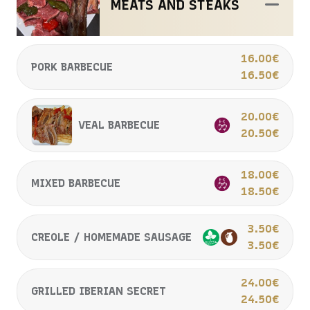
MEATS AND STEAKS
16.00€
PORK BARBECUE
16.50€
20.00€
VEAL BARBECUE
20.50€
18.00€
MIXED BARBECUE
18.50€
3.50€
CREOLE / HOMEMADE SAUSAGE
3.50€
24.00€
GRILLED IBERIAN SECRET
24.50€