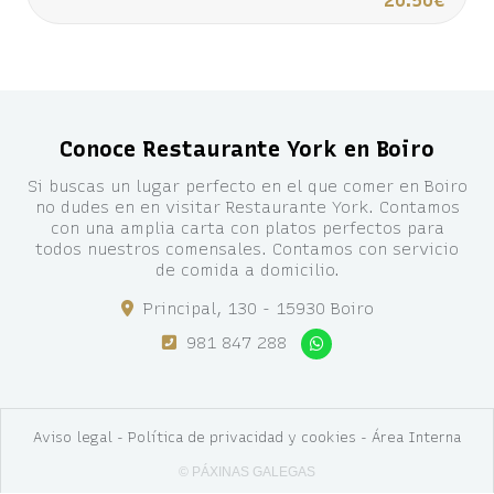
20.50€
Conoce Restaurante York en Boiro
Si buscas un lugar perfecto en el que comer en Boiro
no dudes en en visitar Restaurante York. Contamos
con una amplia carta con platos perfectos para
todos nuestros comensales. Contamos con servicio
de comida a domicilio.
Principal, 130 - 15930 Boiro
981 847 288
Aviso legal
-
Política de privacidad y cookies
-
Área Interna
© PÁXINAS GALEGAS