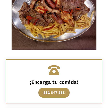
¡Encarga tu comida!
981 847 288