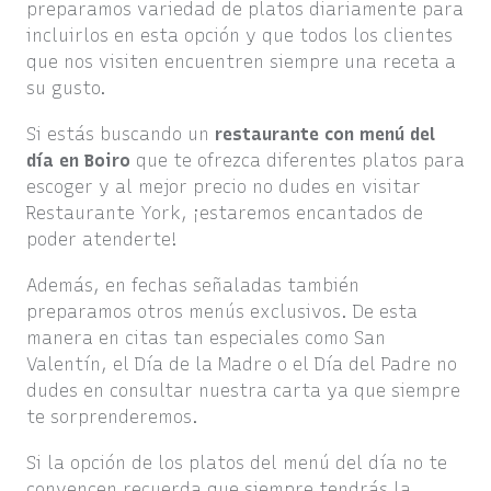
preparamos variedad de platos diariamente para
incluirlos en esta opción y que todos los clientes
que nos visiten encuentren siempre una receta a
su gusto.
Si estás buscando un
restaurante con
menú del
día en Boiro
que te ofrezca diferentes platos para
escoger y al mejor precio no dudes en visitar
Restaurante York, ¡estaremos encantados de
poder atenderte!
Además, en fechas señaladas también
preparamos otros menús exclusivos. De esta
manera en citas tan especiales como San
Valentín, el Día de la Madre o el Día del Padre no
dudes en consultar nuestra carta ya que siempre
te sorprenderemos.
Si la opción de los platos del menú del día no te
convencen recuerda que siempre tendrás la