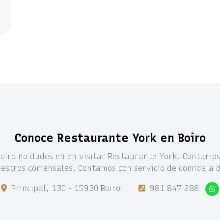
”
Conoce Restaurante York en Boiro
Boiro no dudes en en visitar Restaurante York. Contamo
estros comensales. Contamos con servicio de comida a d
Principal, 130 - 15930 Boiro
981 847 288