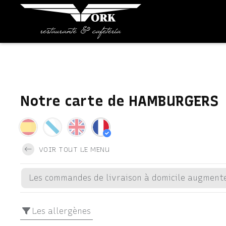
Notre carte de HAMBURGERS
VOIR TOUT LE MENU
Les commandes de livraison à domicile augment
Les allergènes