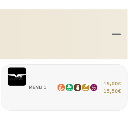
15,00€
MENU 1
15,50€