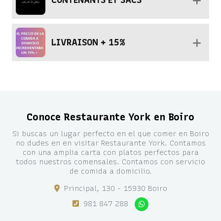
LIVRAISON + 15%
Conoce Restaurante York en Boiro
Si buscas un lugar perfecto en el que comer en Boiro
no dudes en en visitar Restaurante York. Contamos
con una amplia carta con platos perfectos para
todos nuestros comensales. Contamos con servicio
de comida a domicilio.
Principal, 130 - 15930 Boiro
981 847 288