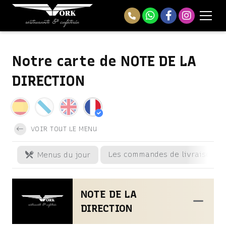
Notre carte de NOTE DE LA
DIRECTION
VOIR TOUT LE MENU
Les commandes de livraison à 
Menus du jour
NOTE DE LA
DIRECTION