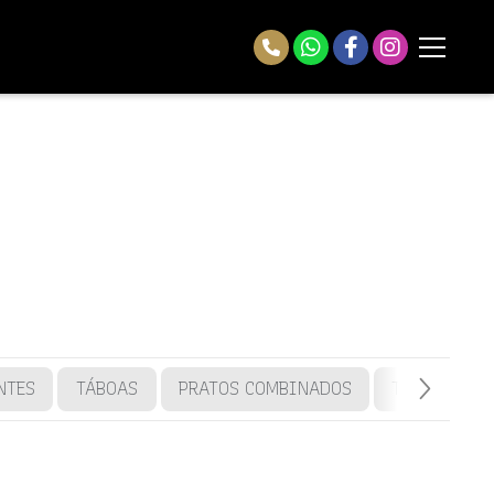
NTES
TÁBOAS
PRATOS COMBINADOS
Tostadas