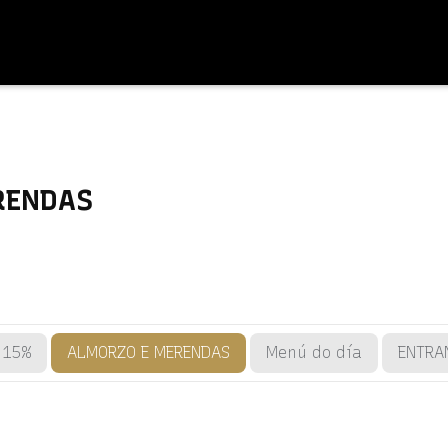
RENDAS
 15%
ALMORZO E MERENDAS
Menú do día
ENTRA