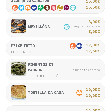
Scampi de camarón
15,00€
15,50€
8,00€
MEXILLÓNS
segundo estación
8,50€
12,00€
PEIXE FRITO
12,50€
PEIXE FRITO
PIMENTOS DE
PADRON
Segunda temporada
(En tempada)
15,00€
TORTILLA DA CASA
15,50€
14,00€