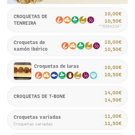
10,00€
CROQUETAS DE
10,50€
TENREIRA
"TERRASSA"
10,00€
Croquetas de
xamón ibérico
10,50€
Croquetas de luras
10,00€
10,50€
14,00€
CROQUETAS DE T-BONE
14,50€
11,00€
Croquetas variadas
11,50€
Croquetas variadas