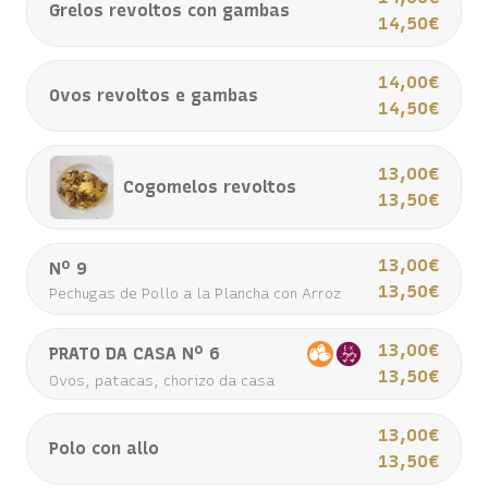
Grelos revoltos con gambas
14,50€
14,00€
Ovos revoltos e gambas
14,50€
13,00€
Cogomelos revoltos
13,50€
13,00€
Nº 9
13,50€
Pechugas de Pollo a la Plancha con Arroz
13,00€
PRATO DA CASA Nº 6
13,50€
Ovos, patacas, chorizo da casa
13,00€
Polo con allo
13,50€