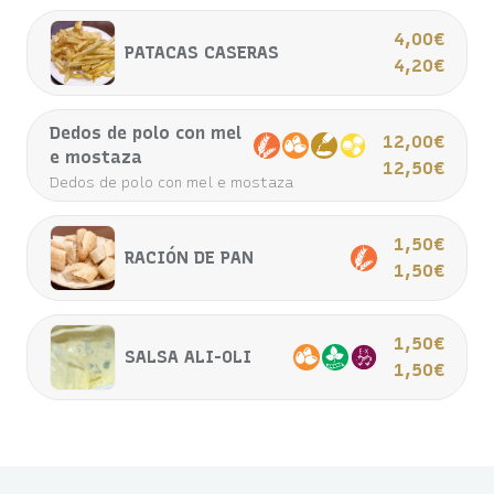
4,00€
PATACAS CASERAS
4,20€
Dedos de polo con mel
12,00€
e mostaza
12,50€
Dedos de polo con mel e mostaza
1,50€
RACIÓN DE PAN
1,50€
1,50€
SALSA ALI-OLI
1,50€