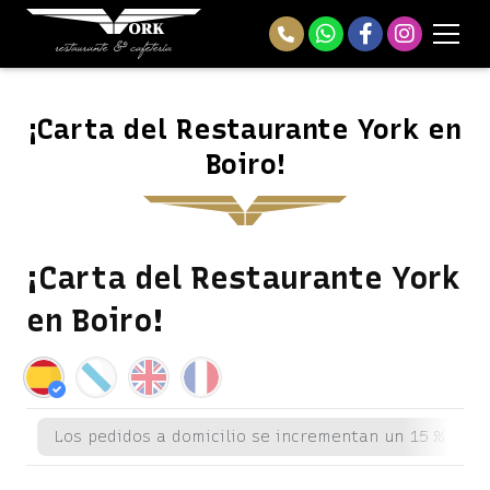
¡Carta del Restaurante York en
Boiro!
¡Carta del Restaurante York
en Boiro!
Los pedidos a domicilio se incrementan un 15 % más