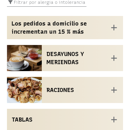
Filtrar por alergia o intolerancia
Los pedidos a domicilio se
incrementan un 15 % más
DESAYUNOS Y
MERIENDAS
RACIONES
TABLAS