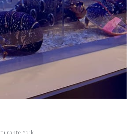
staurante York.