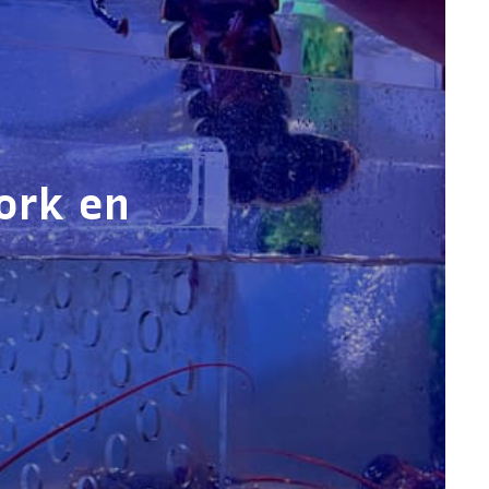
ork en