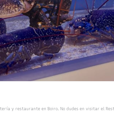
ería y restaurante en Boiro. No dudes en visitar el Re