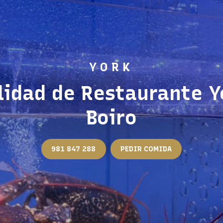
lidad de Restaurante Y
Boiro
981 847 288
PEDIR COMIDA