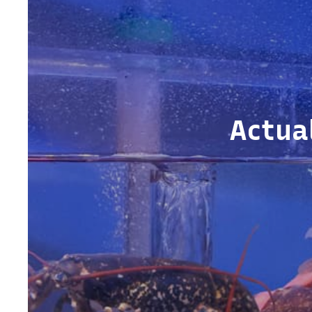
Actua