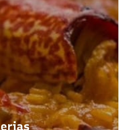
erias