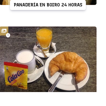
PANADERÍA EN BOIRO 24 HORAS
6
LOS DESAYUNOS DE LA CAFETERIA