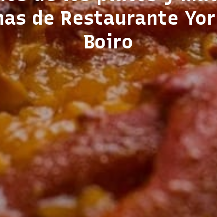
mas de Restaurante Yor
Boiro