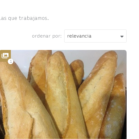
 las que trabajamos.
ordenar por:
1