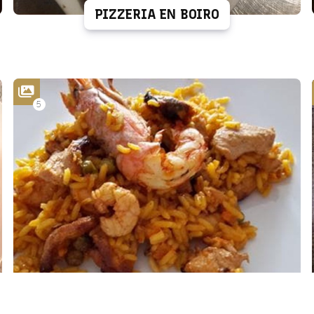
PIZZERIA EN BOIRO
5
PAELLAS Y ARROZ CON BOGABANTE