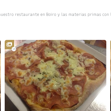
uestro restaurante en Boiro y las materias primas con
16