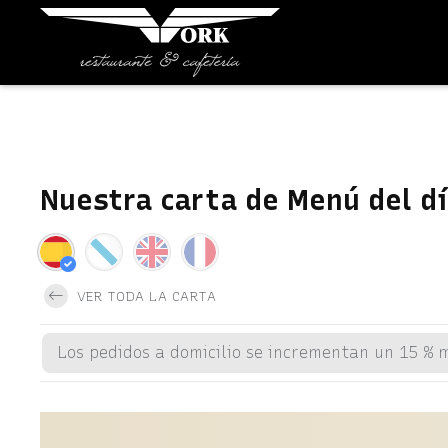
Nuestra carta de Menú del d
VER TODA LA CARTA
Los pedidos a domicilio se incrementan un 15 % 