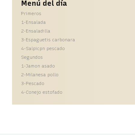
Menú del día
Primeros
1-Ensalada
2-Ensaladilla
3-Espaguetis carbonara
4-Salpicpn pescado
Segundos
1-Jamon asado
2-Milanesa pollo
3-Pescado
4-Conejo estofado