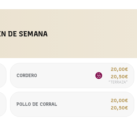
IN DE SEMANA
20,00€
€
CORDERO
20,50€
€
“TERRAZA”
€
20,00€
POLLO DE CORRAL
€
20,50€
”