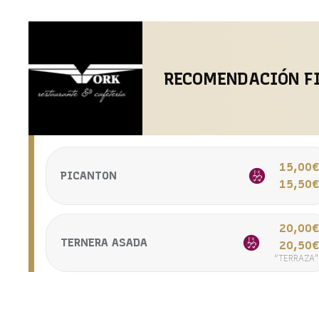
RECOMENDACIÓN F
15,00
PICANTON
15,50
20,00
TERNERA ASADA
20,50
“TERRAZA