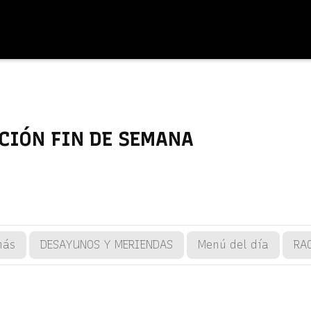
CIÓN FIN DE SEMANA
más
DESAYUNOS Y MERIENDAS
Menú del día
RA